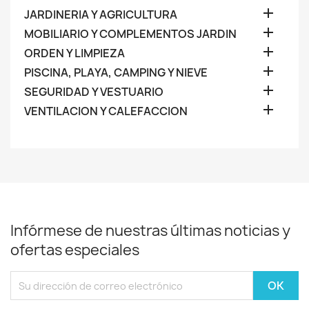

JARDINERIA Y AGRICULTURA

MOBILIARIO Y COMPLEMENTOS JARDIN

ORDEN Y LIMPIEZA

PISCINA, PLAYA, CAMPING Y NIEVE

SEGURIDAD Y VESTUARIO

VENTILACION Y CALEFACCION
Infórmese de nuestras últimas noticias y
ofertas especiales