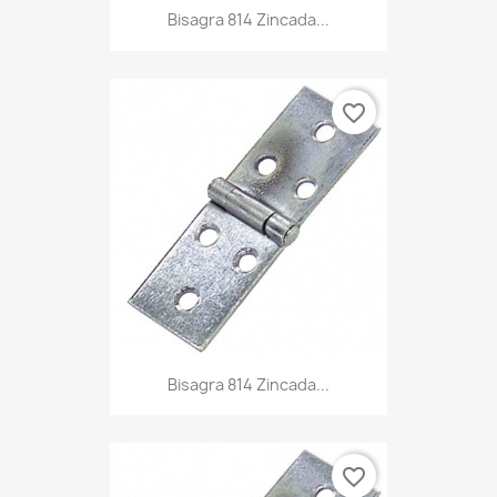
Bisagra 814 Zincada...
favorite_border
Bisagra 814 Zincada...
favorite_border