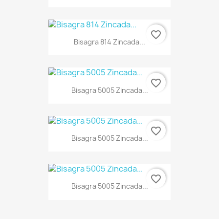
favorite_border
Bisagra 814 Zincada...
favorite_border
Bisagra 5005 Zincada...
favorite_border
Bisagra 5005 Zincada...
favorite_border
Bisagra 5005 Zincada...