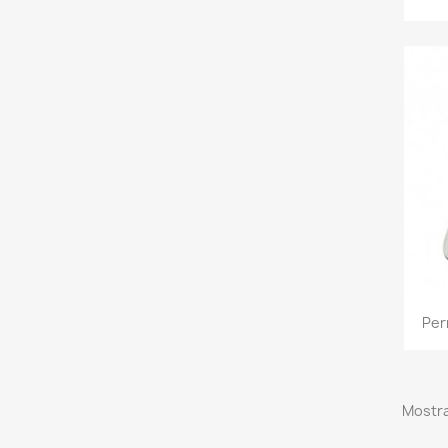
Per
Mostra