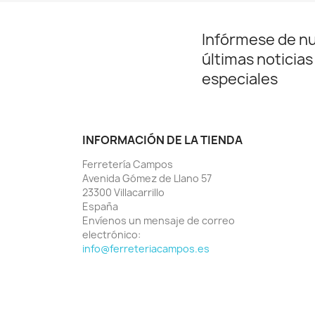
Infórmese de n
últimas noticias
especiales
INFORMACIÓN DE LA TIENDA
Ferretería Campos
Avenida Gómez de Llano 57
23300 Villacarrillo
España
Envíenos un mensaje de correo
electrónico:
info@ferreteriacampos.es