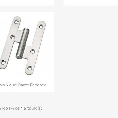
Vista rápida

nio Niquel Canto Redondo...
ndo 1-4 de 4 artículo(s)