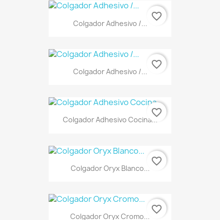
favorite_border
Colgador Adhesivo /...
favorite_border
Colgador Adhesivo /...
favorite_border
Colgador Adhesivo Cocina...
favorite_border
Colgador Oryx Blanco...
favorite_border
Colgador Oryx Cromo...