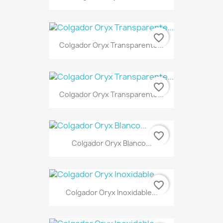
favorite_border
Colgador Oryx Transparente...
favorite_border
Colgador Oryx Transparente...
favorite_border
Colgador Oryx Blanco...
favorite_border
Colgador Oryx Inoxidable...