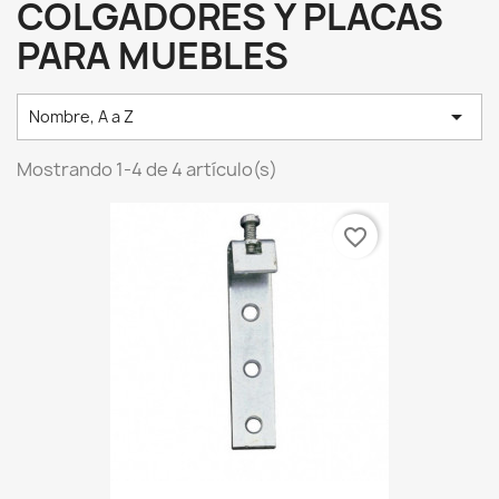
COLGADORES Y PLACAS
PARA MUEBLES

Nombre, A a Z
Mostrando 1-4 de 4 artículo(s)
favorite_border