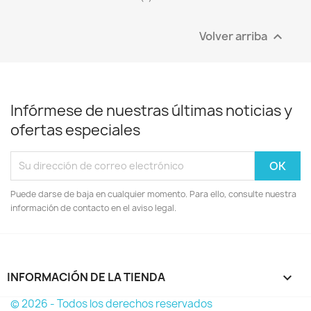
Volver arriba

Infórmese de nuestras últimas noticias y
ofertas especiales
Puede darse de baja en cualquier momento. Para ello, consulte nuestra
información de contacto en el aviso legal.
INFORMACIÓN DE LA TIENDA
keyboard_arrow_down
© 2026 - Todos los derechos reservados