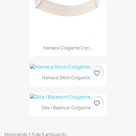
Hamaca Colgante Con...
favorite_border
Hamaca Sillon Colgante...
favorite_border
Silla / Balancin Colgante...
Mostrando 1-5 de 5 artículo(s)