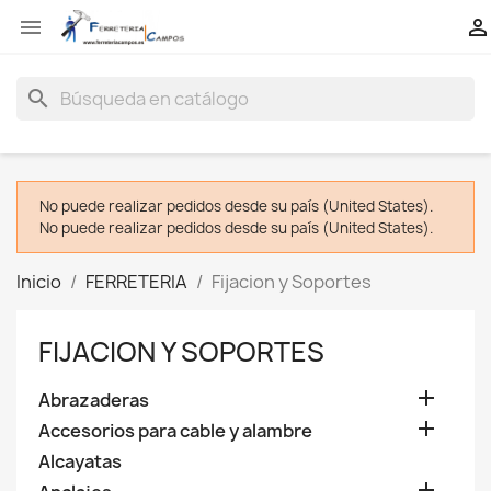


search
No puede realizar pedidos desde su país (United States).
No puede realizar pedidos desde su país (United States).
Inicio
FERRETERIA
Fijacion y Soportes
FIJACION Y SOPORTES

Abrazaderas

Accesorios para cable y alambre
Alcayatas
