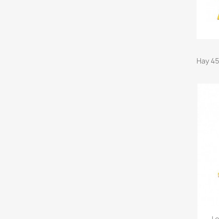
Hay 45
Le