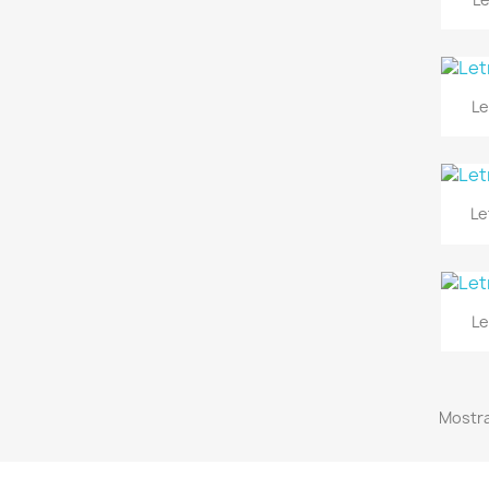
Le
Le
Le
Mostra