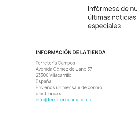
Infórmese de n
últimas noticias
especiales
INFORMACIÓN DE LA TIENDA
Ferretería Campos
Avenida Gómez de Llano 57
23300 Villacarrillo
España
Envíenos un mensaje de correo
electrónico:
info@ferreteriacampos.es