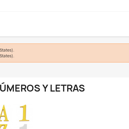
States).
States).
ÚMEROS Y LETRAS