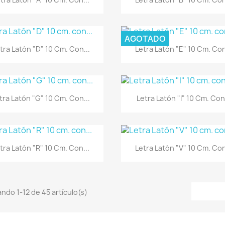
AGOTADO
Vista rápida
Vista rápida


tra Latón "D" 10 Cm. Con...
Letra Latón "E" 10 Cm. Con
Vista rápida
Vista rápida


tra Latón "G" 10 Cm. Con...
Letra Latón "I" 10 Cm. Con.
Vista rápida
Vista rápida


tra Latón "R" 10 Cm. Con...
Letra Latón "V" 10 Cm. Con
ndo 1-12 de 45 artículo(s)