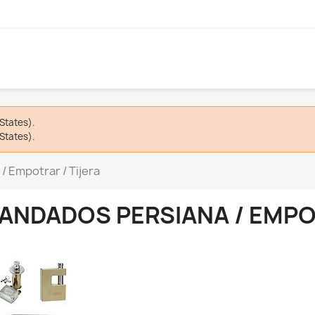
States).
States).
 Empotrar / Tijera
ANDADOS PERSIANA / EMPOT