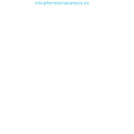
info@ferreteriacampos.es