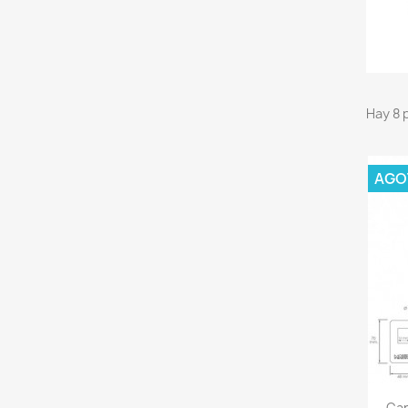
Hay 8 
AGO
Can