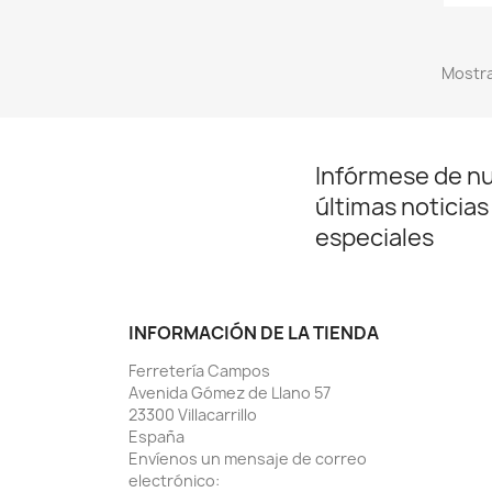
Mostra
Infórmese de n
últimas noticias
especiales
INFORMACIÓN DE LA TIENDA
Ferretería Campos
Avenida Gómez de Llano 57
23300 Villacarrillo
España
Envíenos un mensaje de correo
electrónico: