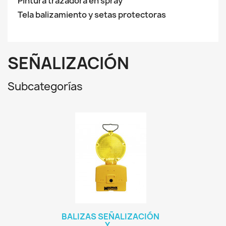
Pintura trazadora en spray
Tela balizamiento y setas protectoras
SEÑALIZACIÓN
Subcategorías
BALIZAS SEÑALIZACIÓN
Y...