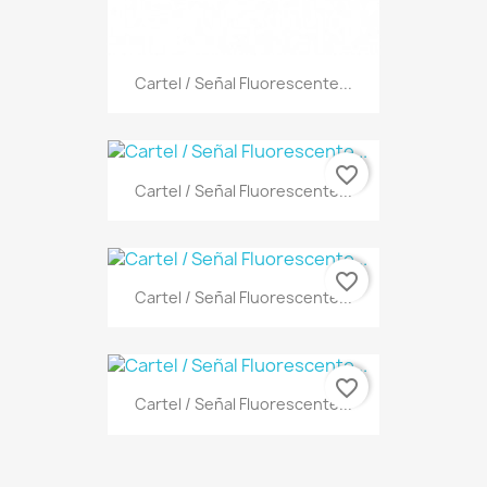
Cartel / Señal Fluorescente...
favorite_border
Cartel / Señal Fluorescente...
favorite_border
Cartel / Señal Fluorescente...
favorite_border
Cartel / Señal Fluorescente...