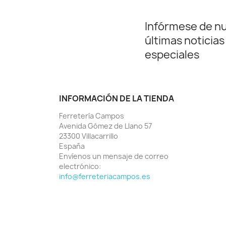
Infórmese de n
últimas noticias
especiales
INFORMACIÓN DE LA TIENDA
Ferretería Campos
Avenida Gómez de Llano 57
23300 Villacarrillo
España
Envíenos un mensaje de correo
electrónico:
info@ferreteriacampos.es