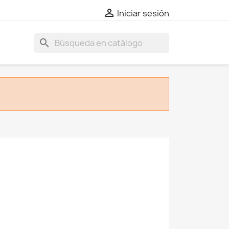

Iniciar sesión
search