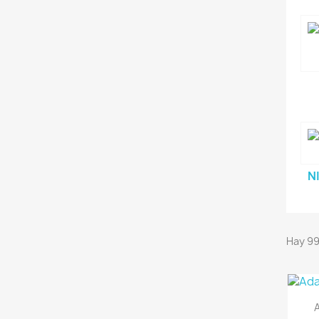
N
Hay 99