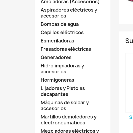
Amoladoras (Accesorios)
Aspiradores eléctricos y
accesorios
Bombas de agua
Cepillos eléctricos
Su
Esmeriladoras
Fresadoras eléctricas
Generadores
Hidrolimpiadoras y
accesorios
Hormigoneras
Lijadoras y Pistolas
decapantes
Máquinas de soldar y
accesorios
Martillos demoledores y
S
electroneumáticos
Mezcladores eléctricos y