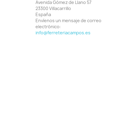
Avenida Gómez de Llano 57
23300 Villacarrillo
España
Envíenos un mensaje de correo
electrónico:
info@ferreteriacampos.es