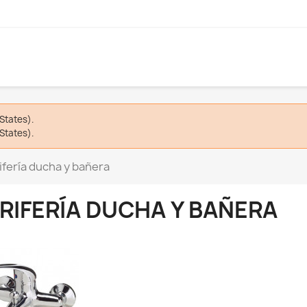
States).
States).
ifería ducha y bañera
RIFERÍA DUCHA Y BAÑERA