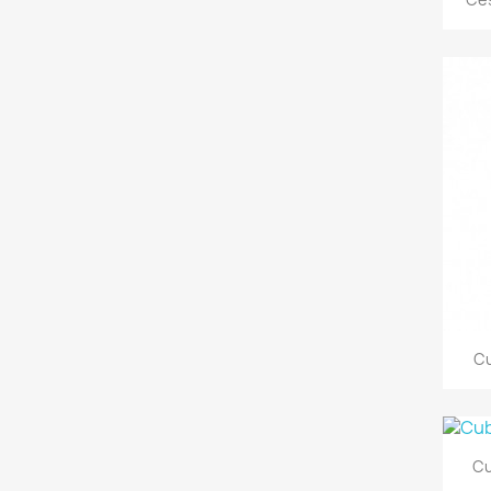
Cu
Cu