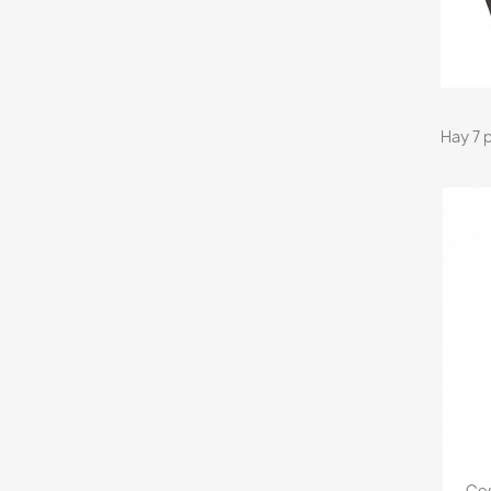
Hay 7 
Ces