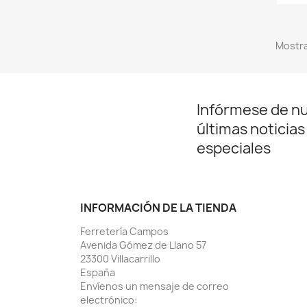
Mostra
Infórmese de n
últimas noticias
especiales
INFORMACIÓN DE LA TIENDA
Ferretería Campos
Avenida Gómez de Llano 57
23300 Villacarrillo
España
Envíenos un mensaje de correo
electrónico: