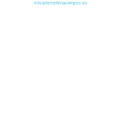
info@ferreteriacampos.es