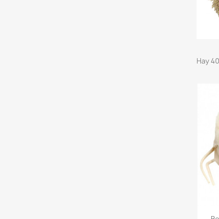
Hay 40
Bo