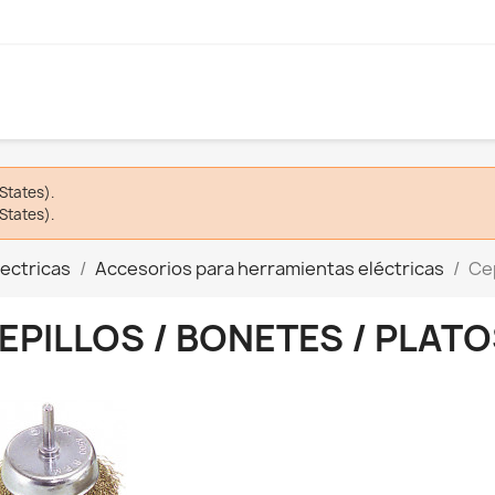
States).
States).
ectricas
Accesorios para herramientas eléctricas
Cep
EPILLOS / BONETES / PLAT