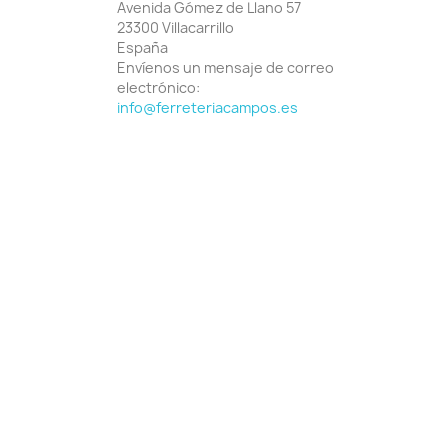
Avenida Gómez de Llano 57
23300 Villacarrillo
España
Envíenos un mensaje de correo
electrónico:
info@ferreteriacampos.es