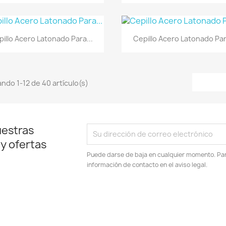
Vista rápida
Vista rápida


illo Acero Latonado Para...
Cepillo Acero Latonado Par
ndo 1-12 de 40 artículo(s)
uestras
 y ofertas
Puede darse de baja en cualquier momento. Para
información de contacto en el aviso legal.