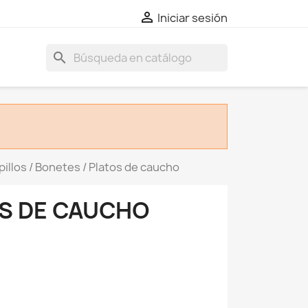

Iniciar sesión
search
illos / Bonetes / Platos de caucho
OS DE CAUCHO