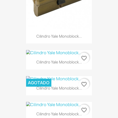
Cilindro Yale Monoblock...
favorite_border
Cilindro Yale Monoblock...
AGOTADO
favorite_border
Cilindro Yale Monoblock...
favorite_border
Cilindro Yale Monoblock...