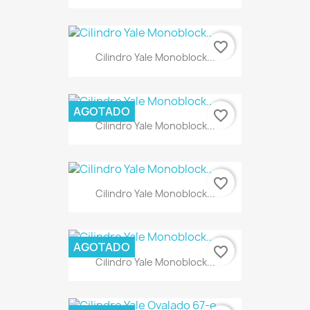
favorite_border
Cilindro Yale Monoblock...
AGOTADO
favorite_border
Cilindro Yale Monoblock...
favorite_border
Cilindro Yale Monoblock...
AGOTADO
favorite_border
Cilindro Yale Monoblock...