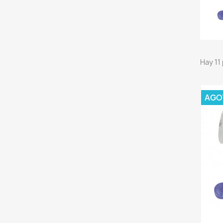
Hay 11
AGO