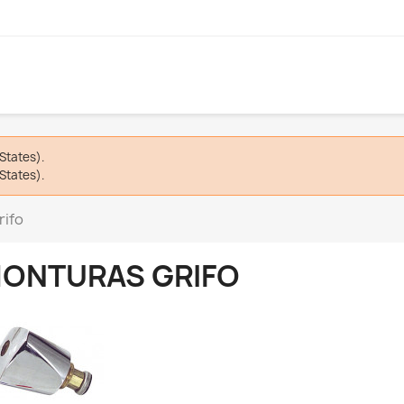
States).
States).
rifo
ONTURAS GRIFO