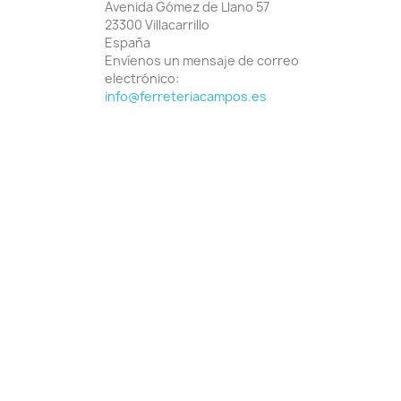
Avenida Gómez de Llano 57
23300 Villacarrillo
España
Envíenos un mensaje de correo
electrónico:
info@ferreteriacampos.es