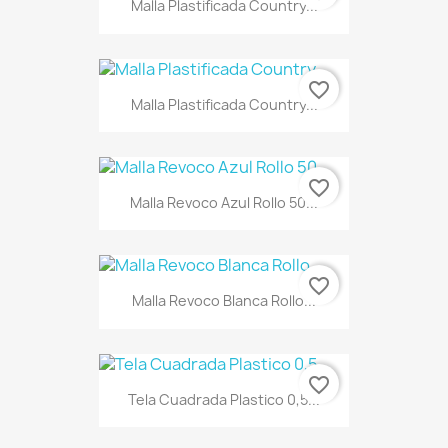
Malla Plastificada Country...
favorite_border
Malla Plastificada Country...
favorite_border
Malla Revoco Azul Rollo 50...
favorite_border
Malla Revoco Blanca Rollo...
favorite_border
Tela Cuadrada Plastico 0,5...