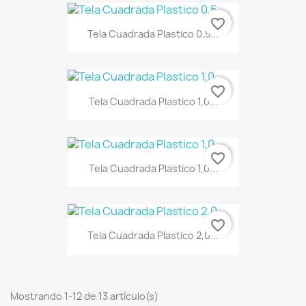
favorite_border
Tela Cuadrada Plastico 0,5...
favorite_border
Tela Cuadrada Plastico 1,0...
favorite_border
Tela Cuadrada Plastico 1,0...
favorite_border
Tela Cuadrada Plastico 2,0...
Mostrando 1-12 de 13 artículo(s)