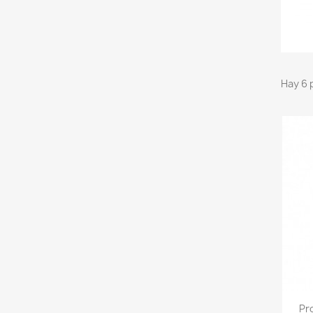
Hay 6 
Pr