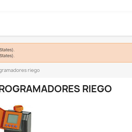
States).
States).
gramadores riego
ROGRAMADORES RIEGO