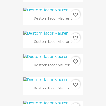
favorite_border
Destornillador Maurer...
favorite_border
Destornillador Maurer...
favorite_border
Destornillador Maurer...
favorite_border
Destornillador Maurer...