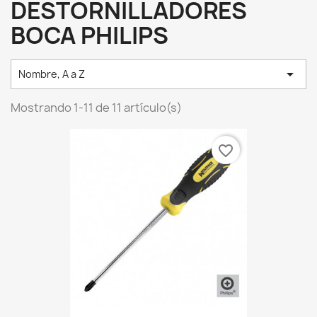
DESTORNILLADORES
BOCA PHILIPS

Nombre, A a Z
Mostrando 1-11 de 11 artículo(s)
favorite_border