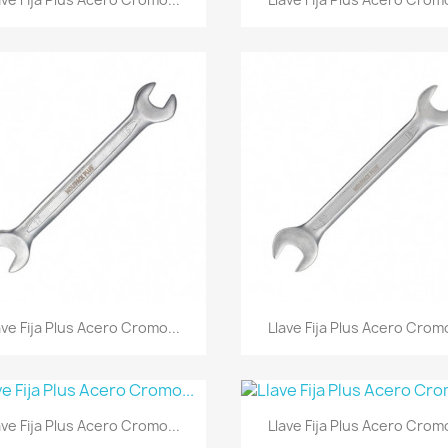
Vista rápida
Vista rápida


ave Fija Plus Acero Cromo...
Llave Fija Plus Acero Cromo
Vista rápida
Vista rápida


ave Fija Plus Acero Cromo...
Llave Fija Plus Acero Cromo