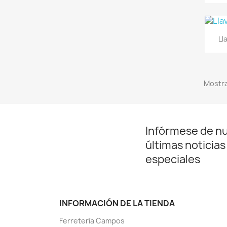
Ll
Mostra
Infórmese de n
últimas noticias
especiales
INFORMACIÓN DE LA TIENDA
Ferretería Campos