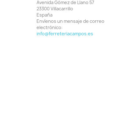
Avenida Gómez de Llano 57
23300 Villacarrillo
España
Envíenos un mensaje de correo
electrónico:
info@ferreteriacampos.es