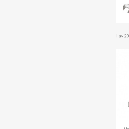
Hay 29
Ll