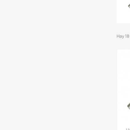
Hay 18
Ll