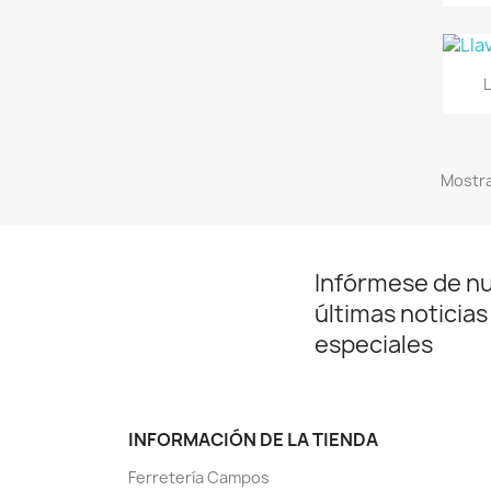
L
Mostra
Infórmese de n
últimas noticias
especiales
INFORMACIÓN DE LA TIENDA
Ferretería Campos