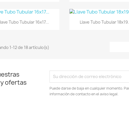
Vista rápida
Vista rápida


lave Tubo Tubular 16x17...
Llave Tubo Tubular 18x19.
ndo 1-12 de 18 artículo(s)
uestras
 y ofertas
Puede darse de baja en cualquier momento. Para
información de contacto en el aviso legal.