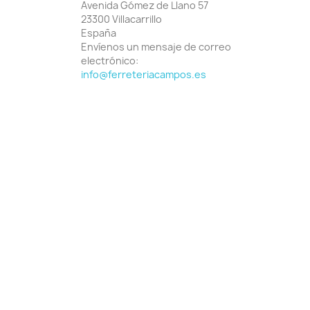
Avenida Gómez de Llano 57
23300 Villacarrillo
España
Envíenos un mensaje de correo
electrónico:
info@ferreteriacampos.es