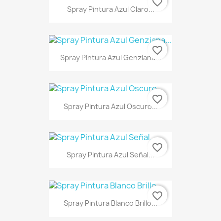
favorite_border
Spray Pintura Azul Claro...
favorite_border
Spray Pintura Azul Genziana...
favorite_border
Spray Pintura Azul Oscuro...
favorite_border
Spray Pintura Azul Señal...
favorite_border
Spray Pintura Blanco Brillo...