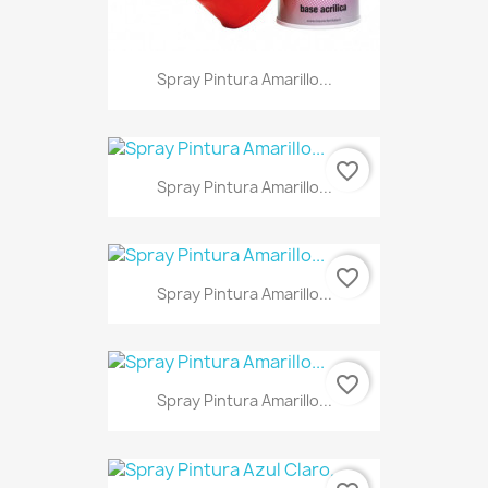
Spray Pintura Amarillo...
favorite_border
Spray Pintura Amarillo...
favorite_border
Spray Pintura Amarillo...
favorite_border
Spray Pintura Amarillo...