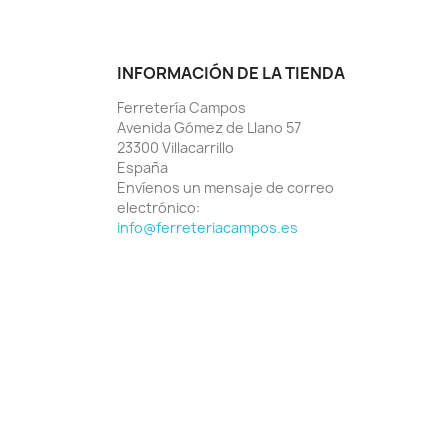
INFORMACIÓN DE LA TIENDA
Ferretería Campos
Avenida Gómez de Llano 57
23300 Villacarrillo
España
Envíenos un mensaje de correo
electrónico:
info@ferreteriacampos.es