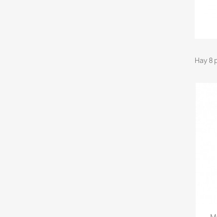
Hay 8 
Ma