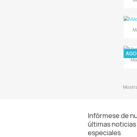
Ma
AGO
Ma
Mostra
Infórmese de n
últimas noticias
especiales