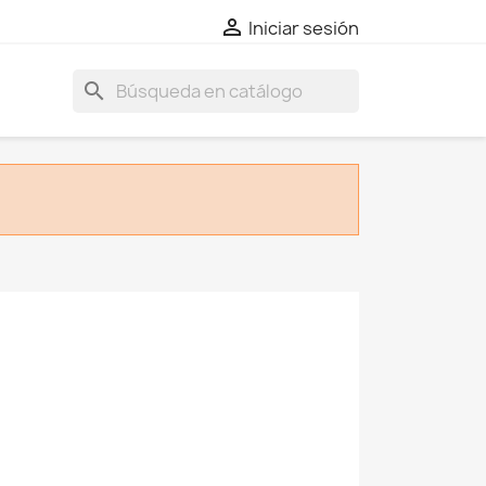

Iniciar sesión
search