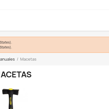
States).
States).
anuales
Macetas
ACETAS