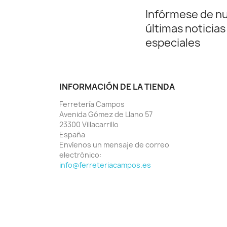
Infórmese de n
últimas noticias
especiales
INFORMACIÓN DE LA TIENDA
Ferretería Campos
Avenida Gómez de Llano 57
23300 Villacarrillo
España
Envíenos un mensaje de correo
electrónico:
info@ferreteriacampos.es