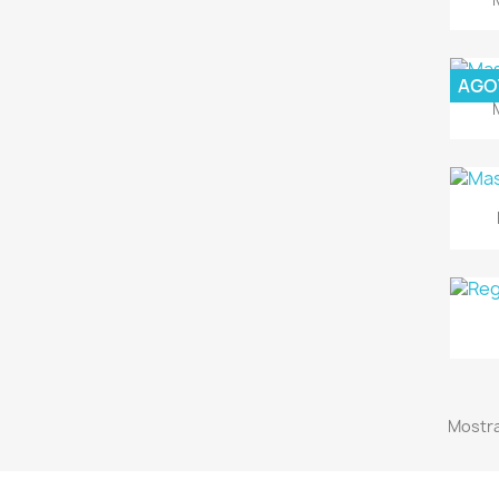
AGO
Mostra