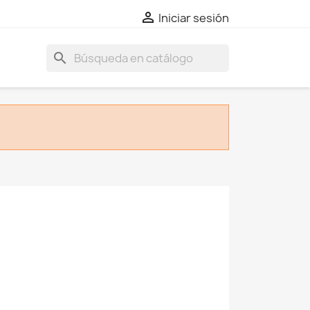

Iniciar sesión
search