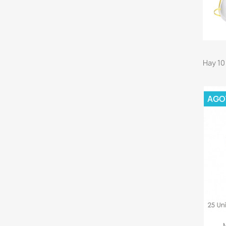
Hay 10
AGO