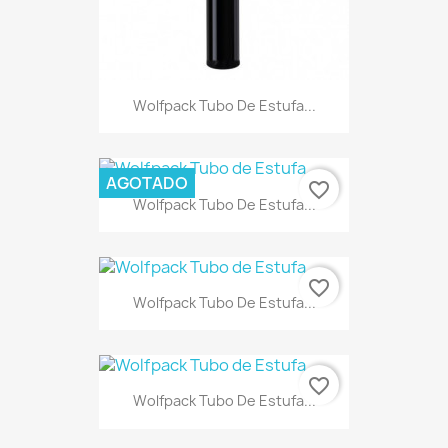
Wolfpack Tubo De Estufa...
AGOTADO
favorite_border
Wolfpack Tubo De Estufa...
favorite_border
Wolfpack Tubo De Estufa...
favorite_border
Wolfpack Tubo De Estufa...