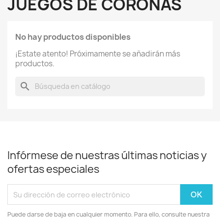
JUEGOS DE CORONAS
No hay productos disponibles
¡Estate atento! Próximamente se añadirán más
productos.
search
Infórmese de nuestras últimas noticias y
ofertas especiales
Puede darse de baja en cualquier momento. Para ello, consulte nuestra