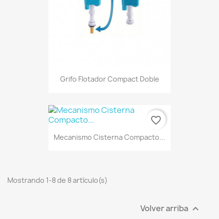
Grifo Flotador Compact Doble
favorite_border
Mecanismo Cisterna Compacto...
Mostrando 1-8 de 8 artículo(s)
Volver arriba
