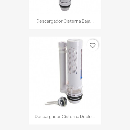
Descargador Cisterna Baja...
favorite_border
Descargador Cisterna Doble...