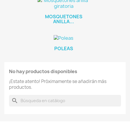
MOSQUETONES
ANILLA...
POLEAS
No hay productos disponibles
¡Estate atento! Próximamente se añadirán más
productos.
search